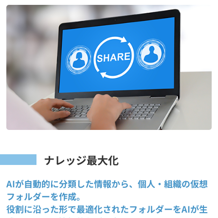
ナレッジ最大化
AIが自動的に分類した情報から、個人・組織の仮想
フォルダーを作成。
役割に沿った形で最適化されたフォルダーをAIが生