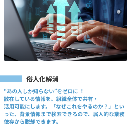
俗人化解消
“あの人しか知らない”をゼロに ！
散在している情報を、組織全体で共有・
活用可能にします。「なぜこれをやるのか？」とい
った、背景情報まで検索できるので、属人的な業務
依存から脱却できます。