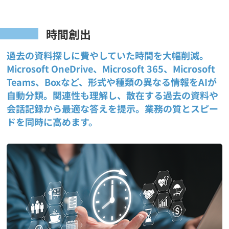
時間創出
過去の資料探しに費やしていた時間を大幅削減。
Microsoft OneDrive、Microsoft 365、Microsoft
Teams、Boxなど、形式や種類の異なる情報をAIが
自動分類。関連性も理解し、散在する過去の資料や
会話記録から最適な答えを提示。業務の質とスピー
ドを同時に高めます。