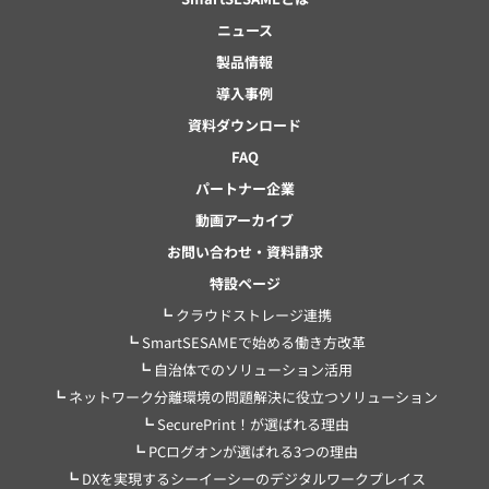
ニュース
製品情報
導入事例
資料ダウンロード
FAQ
パートナー企業
動画アーカイブ
お問い合わせ・資料請求
特設ページ
┗ クラウドストレージ連携
┗ SmartSESAMEで始める働き方改革
┗ 自治体でのソリューション活用
┗ ネットワーク分離環境の問題解決に役立つソリューション
┗ SecurePrint！が選ばれる理由
┗ PCログオンが選ばれる3つの理由
┗ DXを実現するシーイーシーのデジタルワークプレイス