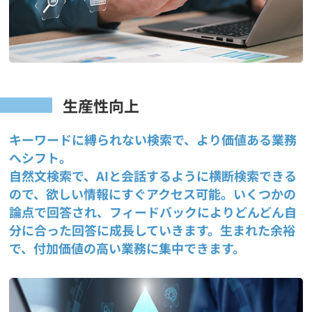
生産性向上
キーワードに縛られない検索で、より価値ある業務
へシフト。
自然文検索で、AIと会話するように横断検索できる
ので、欲しい情報にすぐアクセス可能。いくつかの
論点で回答され、フィードバックによりどんどん自
分に合った回答に成長していきます。生まれた余裕
で、付加価値の高い業務に集中できます。