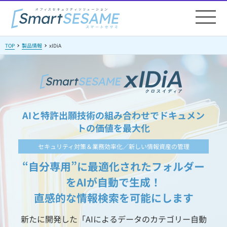
TOP
製品情報
xIDiA
AIと特許出願技術の組み合わせでドキュメン
トの価値を最大化
セキュリティ対策＆業務効率化／新しい情報資産の管理
“自分専用”に最適化されたフォルダー
をAIが自動で生成！
直感的な情報検索を可能にします
新たに開発した「AIによるデータのカテゴリー自動