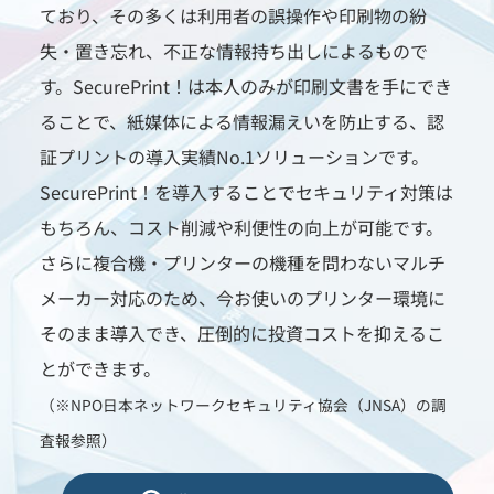
ており、その多くは利用者の誤操作や印刷物の紛
失・置き忘れ、不正な情報持ち出しによるもので
す。SecurePrint！は本人のみが印刷文書を手にでき
ることで、紙媒体による情報漏えいを防止する、認
証プリントの導入実績No.1ソリューションです。
SecurePrint！を導入することでセキュリティ対策は
もちろん、コスト削減や利便性の向上が可能です。
さらに複合機・プリンターの機種を問わないマルチ
メーカー対応のため、今お使いのプリンター環境に
そのまま導入でき、圧倒的に投資コストを抑えるこ
とができます。
（※NPO日本ネットワークセキュリティ協会（JNSA）の調
査報参照）