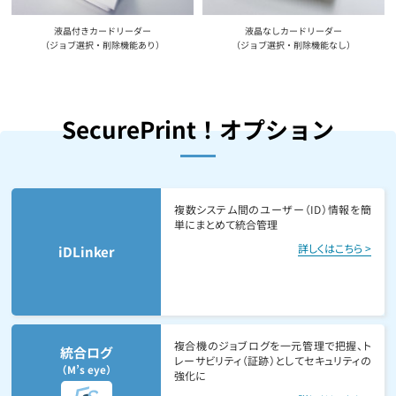
液晶付きカードリーダー
液晶なしカードリーダー
（ジョブ選択・削除機能あり）
（ジョブ選択・削除機能なし）
SecurePrint！オプション
複数システム間のユーザー（ID）情報を簡
単にまとめて統合管理
詳しくはこちら >
iDLinker
複合機のジョブログを一元管理で把握、ト
統合ログ
レーサビリティ（証跡）としてセキュリティの
（M’s eye）
強化に