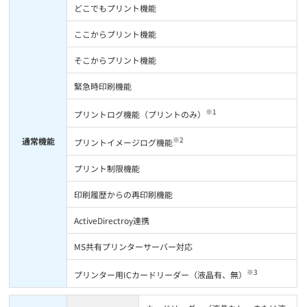
どこでもプリント機能
ここからプリント機能
そこからプリント機能
緊急時印刷機能
※1
プリントログ機能（プリントのみ）
※2
通常機能
プリントイメージログ機能
プリント制限機能
印刷履歴からの再印刷機能
ActiveDirectroy連携
MS共有プリンターサーバー対応
※3
プリンター用ICカードリーダー（液晶有、無）