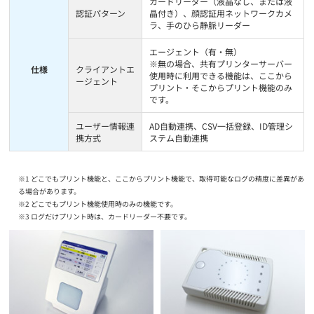
カードリーダー（液晶なし、または液
認証パターン
晶付き）、顔認証用ネットワークカメ
ラ、手のひら静脈リーダー
エージェント（有・無）
※無の場合、共有プリンターサーバー
仕様
クライアントエ
使用時に利用できる機能は、ここから
ージェント
プリント・そこからプリント機能のみ
です。
ユーザー情報連
AD自動連携、CSV一括登録、ID管理シ
携方式
ステム自動連携
※1 どこでもプリント機能と、ここからプリント機能で、取得可能なログの精度に差異があ
る場合があります。
※2 どこでもプリント機能使用時のみの機能です。
※3 ログだけプリント時は、カードリーダー不要です。