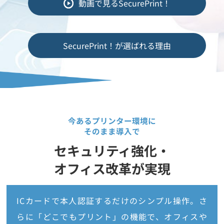
動画で見るSecurePrint！
SecurePrint！が選ばれる理由
今あるプリンター環境に
そのまま導入で
セキュリティ強化・
オフィス改革が実現
ICカードで本人認証するだけのシンプル操作。さ
らに「どこでもプリント」の機能で、オフィスや