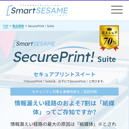
TOP
製品情報
SecurePrint！Suite
Suite
セキュアプリントスイート
※SecurePrint！Suiteは、以下にてSecurePrint！と呼びます。
セキュリティ対策＆業務効率化 / 認証印刷
情報漏えい経路のおよそ7割は「紙媒
体」ってご存知ですか?
情報漏えい経路の最大の原因は「紙媒体」※とされ