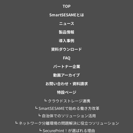
TOP
SmartSESAMEとは
ニュース
製品情報
導入事例
資料ダウンロード
FAQ
パートナー企業
動画アーカイブ
お問い合わせ・資料請求
特設ページ
┗ クラウドストレージ連携
┗ SmartSESAMEで始める働き方改革
┗ 自治体でのソリューション活用
┗ ネットワーク分離環境の問題解決に役立つソリューション
┗ SecurePrint！が選ばれる理由