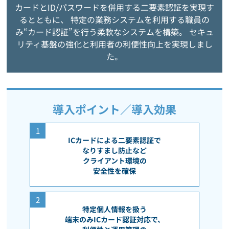
カードとID/パスワードを併用する二要素認証を実現す
るとともに、
特定の業務システムを利用する職員の
み“カード認証”を行う柔軟なシステムを構築。
セキュ
リティ基盤の強化と利用者の利便性向上を実現しまし
た。
導入ポイント／導入効果
1
ICカードによる二要素認証で
なりすまし防止など
クライアント環境の
安全性を確保
2
特定個人情報を扱う
端末のみICカード認証対応で、