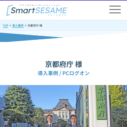
TOP
導入事例
京都府庁 様
京都府庁 様
導入事例 / PCログオン