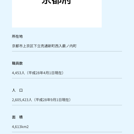
所在地
京都市上京区下立売通新町西入薮ノ内町
職員数
4,453人（平成28年4月1日現在）
人 口
2,605,423人（平成28年9月1日現在）
面 積
4,613km2