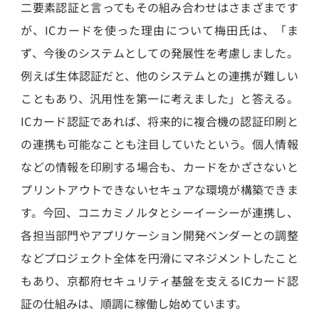
二要素認証と言ってもその組み合わせはさまざまです
が、ICカードを使った理由について梅田氏は、「ま
ず、今後のシステムとしての発展性を考慮しました。
例えば生体認証だと、他のシステムとの連携が難しい
こともあり、汎用性を第一に考えました」と答える。
ICカード認証であれば、将来的に複合機の認証印刷と
の連携も可能なことも注目していたという。個人情報
などの情報を印刷する場合も、カードをかざさないと
プリントアウトできないセキュアな環境が構築できま
す。今回、コニカミノルタとシーイーシーが連携し、
各担当部門やアプリケーション開発ベンダーとの調整
などプロジェクト全体を円滑にマネジメントしたこと
もあり、京都府セキュリティ基盤を支えるICカード認
証の仕組みは、順調に稼働し始めています。