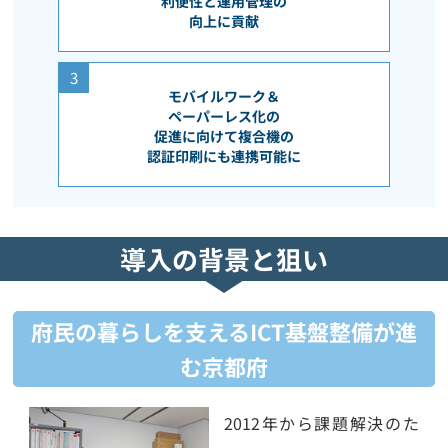
利便性と運用管理の
向上に貢献
3
モバイルワーク＆
ペーパーレス化の
促進に向けて複合機の
認証印刷にも連携可能に
導入の背景と狙い
府民の暮らしを支えるICT基盤整備が進
む京都府
2012年から課題解決のた