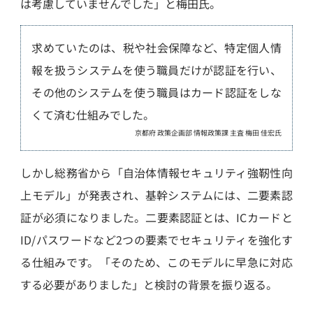
は考慮していませんでした」と梅田氏。
求めていたのは、税や社会保障など、特定個人情
報を扱うシステムを使う職員だけが認証を行い、
その他のシステムを使う職員はカード認証をしな
くて済む仕組みでした。
京都府 政策企画部 情報政策課 主査 梅田 佳宏氏
しかし総務省から「自治体情報セキュリティ強靭性向
上モデル」が発表され、基幹システムには、二要素認
証が必須になりました。二要素認証とは、ICカードと
ID/パスワードなど2つの要素でセキュリティを強化す
る仕組みです。「そのため、このモデルに早急に対応
する必要がありました」と検討の背景を振り返る。